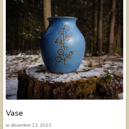
Vase
le
décembre 23, 2023